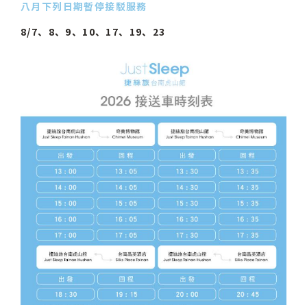
八月下列日期暫停接駁服務
8/7、8、9、10、17
、
19
、
23