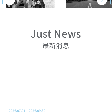
台南虎山館
高雄中正館
Just News
高雄站前館
最新消息
大阪心齋橋館
2026.07.01
-
2026.09.30