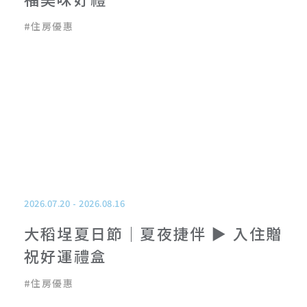
#
住房優惠
2026.07.20
-
2026.08.16
大稻埕夏日節｜夏夜捷伴 ▶ 入住贈
祝好運禮盒
#
住房優惠