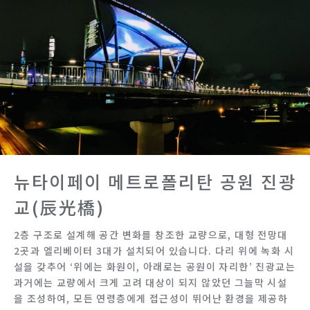
뉴타이페이 메트로폴리탄 공원 진광
교(辰光橋)
2층 구조로 설계해 공간 변화를 창조한 교량으로, 대형 전망대
2곳과 엘리베이터 3대가 설치되어 있습니다. 다리 위에 녹화 시
설을 갖추어 ‘위에는 화원이, 아래로는 공원이 자리한’ 진광교는
과거에는 교량에서 크게 고려 대상이 되지 않았던 그늘막 시설
을 조성하여, 모든 연령층에게 접근성이 뛰어난 환경을 제공하