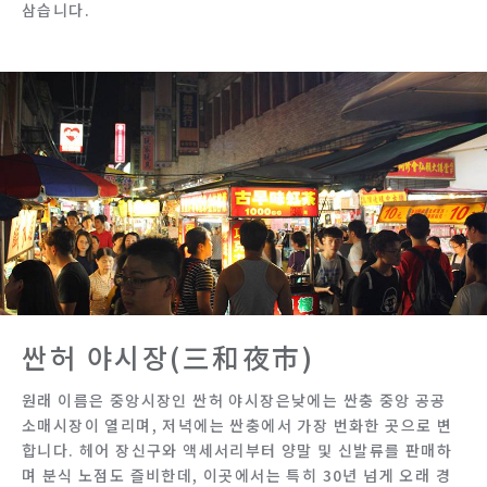
삼습니다.
싼허 야시장(三和夜市)
원래 이름은 중앙시장인 싼허 야시장은낮에는 싼충 중앙 공공
소매시장이 열리며, 저녁에는 싼충에서 가장 번화한 곳으로 변
합니다. 헤어 장신구와 액세서리부터 양말 및 신발류를 판매하
며 분식 노점도 즐비한데, 이곳에서는 특히 30년 넘게 오래 경