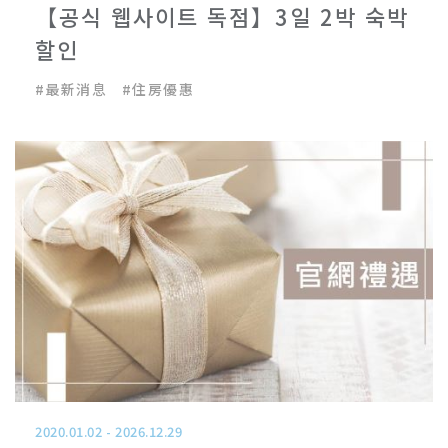
【공식 웹사이트 독점】3일 2박 숙박
할인
#
最新消息
#
住房優惠
2020.01.02
-
2026.12.29