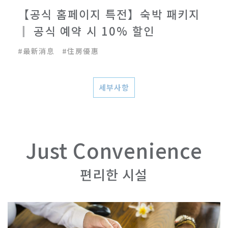
【공식 홈페이지 특전】숙박 패키지
║ 공식 예약 시 10% 할인
#
最新消息
#
住房優惠
세부사항
Just Convenience
편리한 시설