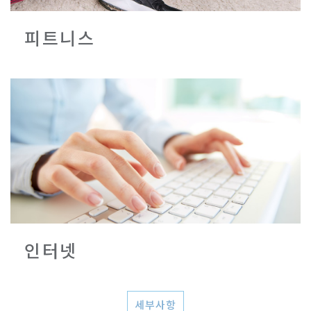
피트니스
인터넷
세부사항