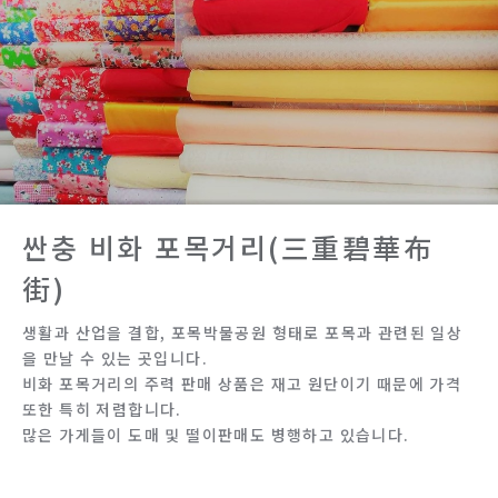
싼충 비화 포목거리(三重碧華布
街)
생활과 산업을 결합, 포목박물공원 형태로 포목과 관련된 일상
을 만날 수 있는 곳입니다.
비화 포목거리의 주력 판매 상품은 재고 원단이기 때문에 가격
또한 특히 저렴합니다.
많은 가게들이 도매 및 떨이판매도 병행하고 있습니다.