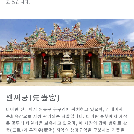
고 있습니다.
셴써궁(先嗇宮)
타이완 신베이시 싼충구 우구리에 위치하고 있으며, 신베이시
문화유산으로 지정 관리되는 사찰입니다. 타이완 북부에서 가장
큰 꽃무늬 타일벽을 보유하고 있으며, 이 사찰의 참배 범위로 싼
충(三重)과 루저우(蘆洲) 지역의 행정구역을 구분하는 기준을