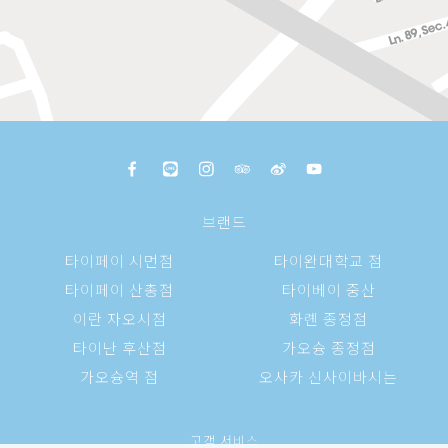
브랜드
타이페이 시먼점
타이완대학교 점
타이페이 산총점
타이베이 중산
이란 자오시점
화롄 종정점
타이난 후산점
가오슝 종정점
가오슝역 점
오사카 신사이바시는
고객 서비스